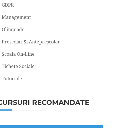
GDPR
Management
Olimpiade
Preșcolar Și Antepreșcolar
Școala On-Line
Tichete Sociale
Tutoriale
CURSURI RECOMANDATE