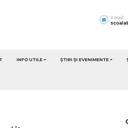
E-mail:
scoala
T
INFO UTILE
ȘTIRI ȘI EVENIMENTE