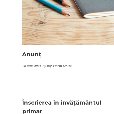
Anunț
28 iulie 2021
by
Ing. Florin Moize
Înscrierea în învățământul
primar