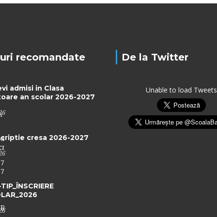
uri recomandate
De la Twitter
evi admisi in Clasa
Unable to load Tweets
toare an scolar 2026-2027
26
criptie cresa 2026-2027
26
TIP_ÎNSCRIERE
LAR_2026
26