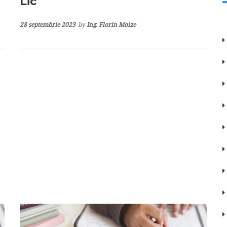
Lic
28 septembrie 2023
by
Ing. Florin Moize