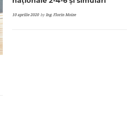
naționale 2-4-6 și simulări
10 aprilie 2020
by
Ing. Florin Moize