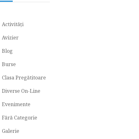
Activități
Avizier
Blog
Burse
Clasa Pregătitoare
Diverse On-Line
Evenimente
Fără Categorie
Galerie