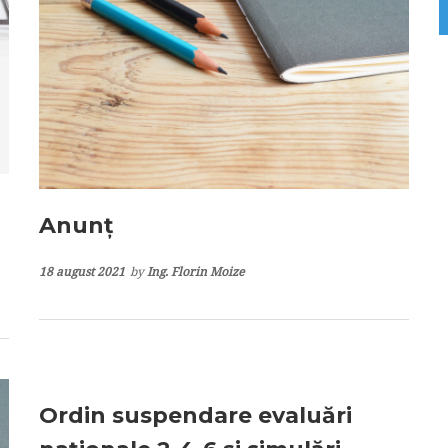
Anunț
18 august 2021
by
Ing. Florin Moize
Ordin suspendare evaluări