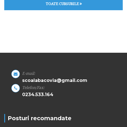
TOATE CURSURILE
E-mail:
scoalabacovia@gmail.com
Telefon/Fax:
0234.533.164
Posturi recomandate