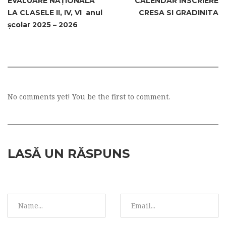
EVALUARE NAȚIONALĂ
CALENDAR INSCRIERE
LA CLASELE II, IV, VI anul
CRESA SI GRADINITA
școlar 2025 – 2026
No comments yet! You be the first to comment.
LASĂ UN RĂSPUNS