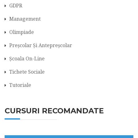
GDPR
Management
Olimpiade
Preșcolar Și Antepreșcolar
Școala On-Line
Tichete Sociale
Tutoriale
CURSURI RECOMANDATE