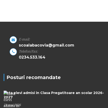
E-mail:
scoalabacovia@gmail.com
Telefon/Fax:
0234.533.164
Posturi recomandate
Lista elevi admisi in Clasa Pregatitoare an scolar 2026-
2027
21 mai 2026