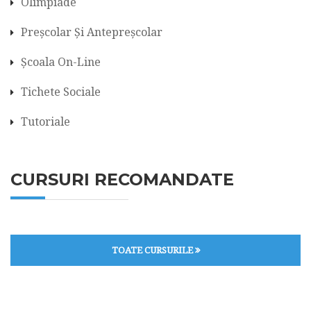
Olimpiade
Preșcolar Și Antepreșcolar
Școala On-Line
Tichete Sociale
Tutoriale
CURSURI RECOMANDATE
TOATE CURSURILE