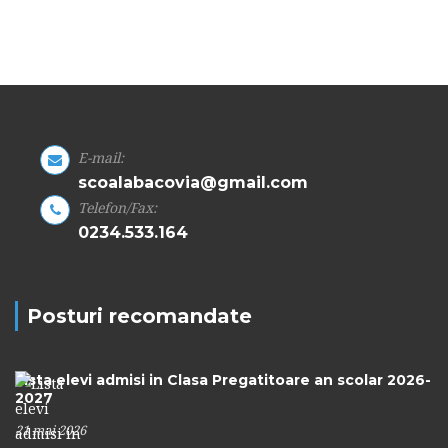
E-mail:
scoalabacovia@gmail.com
Telefon/Fax:
0234.533.164
Posturi recomandate
Lista elevi admisi in Clasa Pregatitoare an scolar 2026-
2027
21 mai 2026