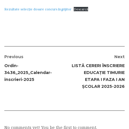
Rezultate selecţie dosare concurs îngrijitor
Descarcă
Previous
Next
Ordin-
LISTĂ CERERI ÎNSCRIERE
3436_2025_Calendar-
EDUCAŢIE TIMURIE
inscrieri-2025
ETAPA I FAZA I AN
ŞCOLAR 2025-2026
No comments yet! You be the first to comment.