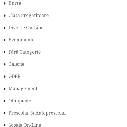
Burse
Clasa Pregătitoare
Diverse On-Line
Evenimente
Fără Categorie
Galerie
GDPR
Management
Olimpiade
Preșcolar Și Antepreșcolar
Școala On-Line