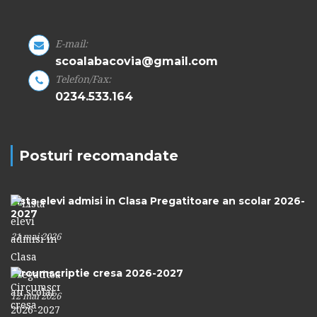
E-mail:
scoalabacovia@gmail.com
Telefon/Fax:
0234.533.164
Posturi recomandate
Lista elevi admisi in Clasa Pregatitoare an scolar 2026-
2027
21 mai 2026
Circumscriptie cresa 2026-2027
12 mai 2026