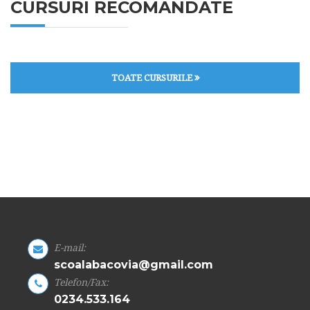
CURSURI RECOMANDATE
TOATE CURSURILE
E-mail:
scoalabacovia@gmail.com
Telefon/Fax:
0234.533.164