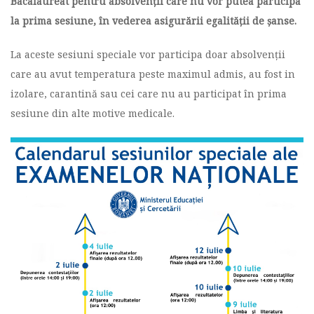
Bacalaureat pentru absolvenții care nu vor putea participa
la prima sesiune,
în vederea asigurării egalității de șanse.
La aceste sesiuni speciale vor participa doar absolvenții
care au avut temperatura peste maximul admis, au fost in
izolare, carantină sau cei care nu au participat în prima
sesiune din alte motive medicale.