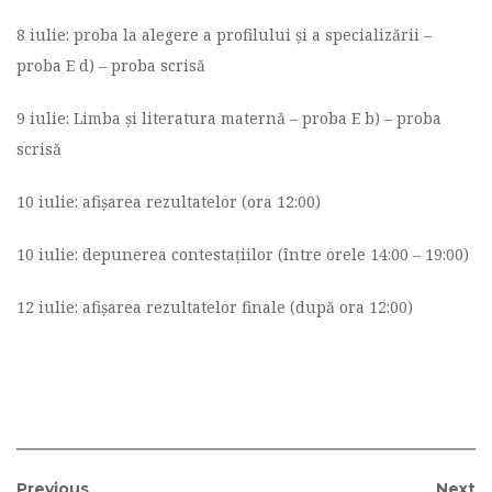
8 iulie: proba la alegere a profilului și a specializării –
proba E d) – proba scrisă
9 iulie: Limba și literatura maternă – proba E b) – proba
scrisă
10 iulie: afișarea rezultatelor (ora 12:00)
10 iulie: depunerea contestațiilor (între orele 14:00 – 19:00)
12 iulie: afișarea rezultatelor finale (după ora 12:00)
Previous
Next