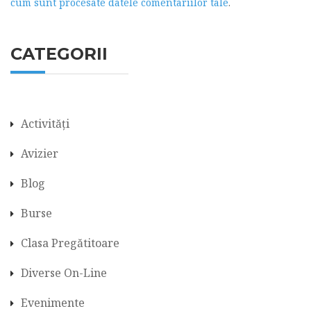
cum sunt procesate datele comentariilor tale
.
CATEGORII
Activități
Avizier
Blog
Burse
Clasa Pregătitoare
Diverse On-Line
Evenimente