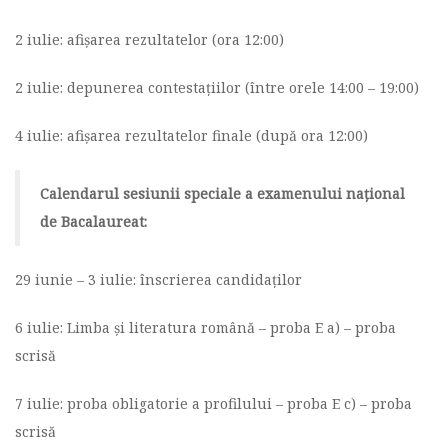
2 iulie: afișarea rezultatelor (ora 12:00)
2 iulie: depunerea contestațiilor (între orele 14:00 – 19:00)
4 iulie: afișarea rezultatelor finale (după ora 12:00)
Calendarul sesiunii speciale a examenului național
de Bacalaureat:
29 iunie – 3 iulie: înscrierea candidaților
6 iulie: Limba și literatura română – proba E a) – proba
scrisă
7 iulie: proba obligatorie a profilului – proba E c) – proba
scrisă