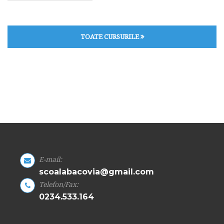
TOATE CURSURILE
E-mail:
scoalabacovia@gmail.com
Telefon/Fax:
0234.533.164