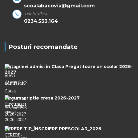
scoalabacovia@gmail.com
Telefon/Fax:
0234.533.164
Posturi recomandate
Lista elevi admisi in Clasa Pregatitoare an scolar 2026-
2027
21 mai 2026
Circumscriptie cresa 2026-2027
12 mai 2026
CERERE-TIP_ÎNSCRIERE PRESCOLAR_2026