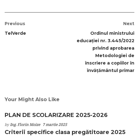
Previous
Next
TelVerde
Ordinul ministrului
educaţiei nr. 3.445/2022
privind aprobarea
Metodologiei de
înscriere a copiilor în
învăţământul primar
Your Might Also Like
PLAN DE SCOLARIZARE 2025-2026
by
Ing. Florin Moize
7 martie 2025
Criterii specifice clasa pregătitoare 2025