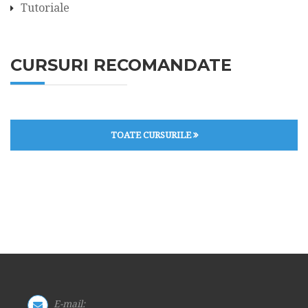
Tutoriale
CURSURI RECOMANDATE
TOATE CURSURILE
E-mail: