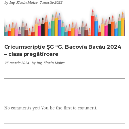
by
Ing. Florin Moize
7 martie 2025
Cricumscripție ȘG “G. Bacovia Bacău 2024
– clasa pregătiroare
25 martie 2024
by
Ing. Florin Moize
No comments yet! You be the first to comment.