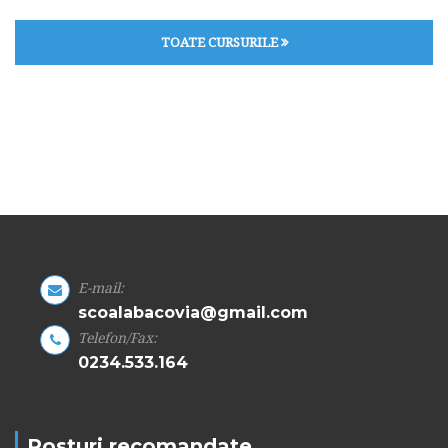
TOATE CURSURILE
E-mail:
scoalabacovia@gmail.com
Telefon/Fax:
0234.533.164
Posturi recomandate