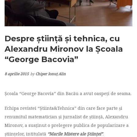
Despre știință și tehnica, cu
Alexandru Mironov la Școala
“George Bacovia”
8 aprilie 2015
by
Chiper Ionuț Alin
Școala “George Bacovia” din Bacău a avut oaspeți de seama.
Echipa revistei “Știinta&Tehnica” din care face parte și
renumitul matematician și jurnalist de știință, Alexandru
Mironov, a susținut o prelegere publica de popularizare a
științelor, intitulată
“Marile Mistere ale Științei”
.