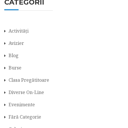
CATEGORII
Activități
Avizier
Blog
Burse
Clasa Pregătitoare
Diverse On-Line
Evenimente
Fără Categorie