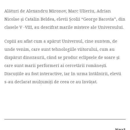
Alături de Alexandru Mironov, Marc Ulieriu, Adrian
Nicolae și Catalin Beldea, elevii Școlii “George Bacovia”, din
clasele V -VIII, au descifrat marile mistere ale Universului.
Copiii au aflat cum a apărut Universul, cine suntem, de
unde venim, care sunt tehnologiile viitorului, cum au
dispărut dinozaurii, când se produc eclipsele de soare și
care sunt marii performeri ai cercetării românești.
Discuțiile au fost interactive, iar în urma întâlnirii, elevii
s-au declarat mulțumiți de ceea ce au învățat.
Next