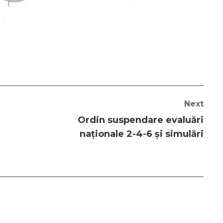
Next
Ordin suspendare evaluări
naționale 2-4-6 și simulări