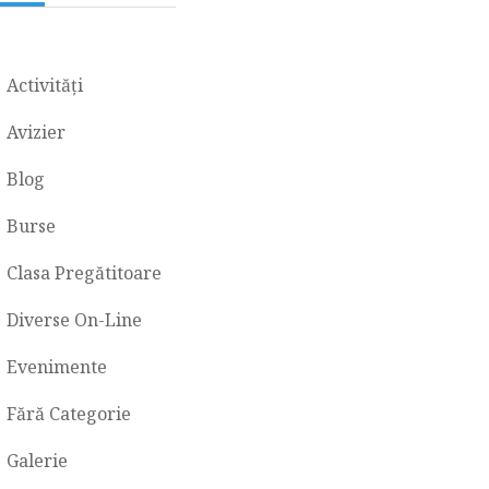
Activități
Avizier
Blog
Burse
Clasa Pregătitoare
Diverse On-Line
Evenimente
Fără Categorie
Galerie