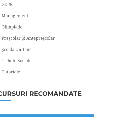
GDPR
Management
Olimpiade
Preșcolar Și Antepreșcolar
Școala On-Line
Tichete Sociale
Tutoriale
CURSURI RECOMANDATE