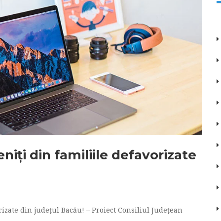
niți din familiile defavorizate
rizate din județul Bacău! – Proiect Consiliul Județean